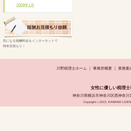
2009年1月
遠方のお客様も、どうぞお気軽にご相談
気になる報酬料金をインターネットで
簡単見積もり！
川野税理士ホーム
｜
事務所概要
｜
業務案
女性に優しい税理士
神奈川県横浜市神奈川区西神奈川1-1-3
Copyright c 2015. KAWANO LICEN