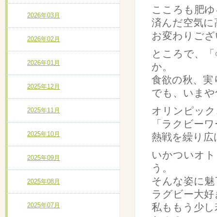
こころも肥ゆ
2026年03月
済んだ空気に
お変わりござ
2026年02月
ところで、「
2026年01月
か。
食欲の秋、実
2025年12月
でも、いまや
オリンピック
2025年11月
「ラクビーワ
2025年10月
熱戦を繰り広
いかついオト
2025年09月
う。
そんな姿に魅
2025年08月
ラグビー大好
2025年07月
私ももう少し