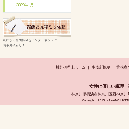
2009年1月
遠方のお客様も、どうぞお気軽にご相談
気になる報酬料金をインターネットで
簡単見積もり！
川野税理士ホーム
｜
事務所概要
｜
業務案
女性に優しい税理士
神奈川県横浜市神奈川区西神奈川1-1-3
Copyright c 2015. KAWANO LICEN