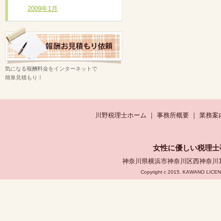
2009年1月
遠方のお客様も、どうぞお気軽にご相談
気になる報酬料金をインターネットで
簡単見積もり！
川野税理士ホーム
｜
事務所概要
｜
業務案
女性に優しい税理士
神奈川県横浜市神奈川区西神奈川1-1-3
Copyright c 2015. KAWANO LICEN