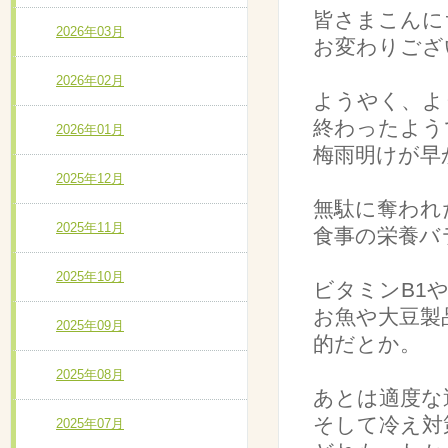
皆さまこんに
2026年03月
お変わりござ
2026年02月
ようやく、よ
終わったよう
2026年01月
梅雨明けが早
2025年12月
無駄に奪われ
2025年11月
食事の栄養バ
2025年10月
ビタミンB1
お魚や大豆製
2025年09月
的だとか。
2025年08月
あとは適度な
そして冷え対
2025年07月