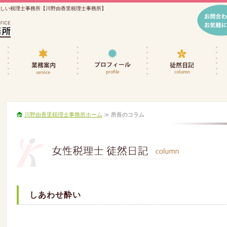
優しい税理士事務所【川野由香里税理士事務所】
香里税理士事務所ホーム
事務所概要
業務案内
プロフィール
徒
川野由香里税理士事務所ホーム
≫ 所長のコラム
しあわせ酔い